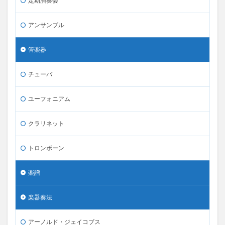
定期演奏会
アンサンブル
管楽器
チューバ
ユーフォニアム
クラリネット
トロンボーン
楽譜
楽器奏法
アーノルド・ジェイコブス