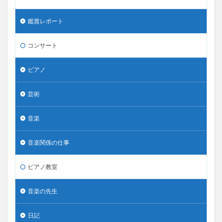
鑑賞レポート
コンサート
ピアノ
芸術
音楽
音楽関係の仕事
ピアノ教室
音楽の先生
日記