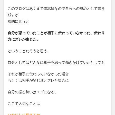
このブログはあくまで備忘録なので自分への戒めとして書き
残すが
端的に言うと
自分が思っていたことが相手に伝わっていなかった。伝わり
方にズレが生じた。
ということだろうと思う。
自分としてはどんなに相手を思って働きかけていたとしても
それが相手に伝わっていなかった場合
もしくは相手が望む形とズレた場合に
自分の振る舞いはエゴになる。
ここで大切なことは
いかにして伝えるか