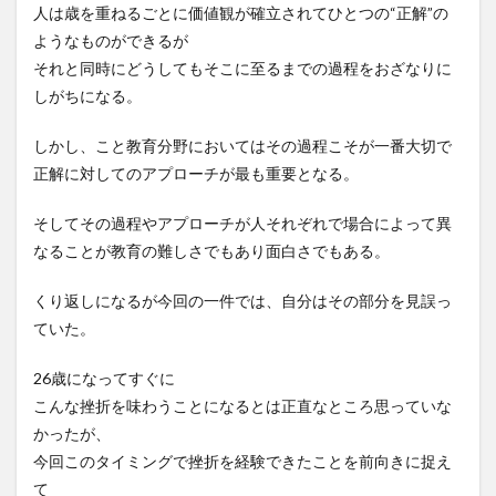
人は歳を重ねるごとに価値観が確立されてひとつの“正解”の
ようなものができるが
それと同時にどうしてもそこに至るまでの過程をおざなりに
しがちになる。
しかし、こと教育分野においてはその過程こそが一番大切で
正解に対してのアプローチが最も重要となる。
そしてその過程やアプローチが人それぞれで場合によって異
なることが教育の難しさでもあり面白さでもある。
くり返しになるが今回の一件では、自分はその部分を見誤っ
ていた。
26歳になってすぐに
こんな挫折を味わうことになるとは正直なところ思っていな
かったが、
今回このタイミングで挫折を経験できたことを前向きに捉え
て