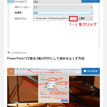
110846view
PowerPointで2枚を1枚のPDFにして余白をなくす方法
Web関連