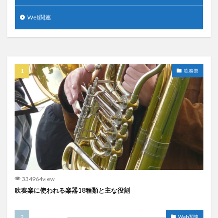
Web関連
吹奏楽
334964view
吹奏楽に使われる楽器18種類と主な役割
Web関連