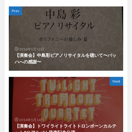
Prev
2016年5月12日
【演奏会】中島彩ピアノリサイタルを聴いて〜バッ
ハへの感謝〜
Next
2016年5月14日
【演奏会】トワイライトライトトロンボーンカルテ