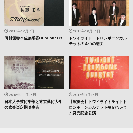
2017年12月9日
2017年10月31日
田村優弥＆佐藤采香DuoConcert
トワイライト・トロンボーンカル
テットの４つの魅力
2016年11月23日
2016年5月14日
日本大学芸術学部と東京藝術大学
【演奏会】トワイライトライトト
の吹奏楽定期演奏会
ロンボーンカルテット4thアルバ
ム発売記念公演