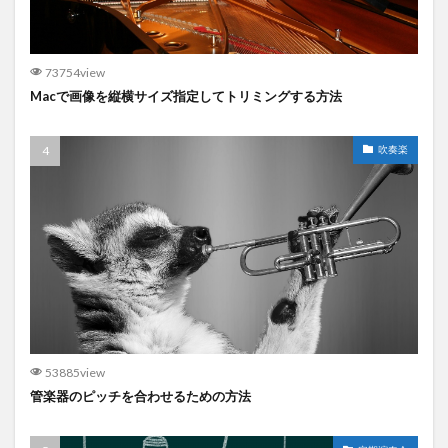
73754view
Macで画像を縦横サイズ指定してトリミングする方法
吹奏楽
53885view
管楽器のピッチを合わせるための方法