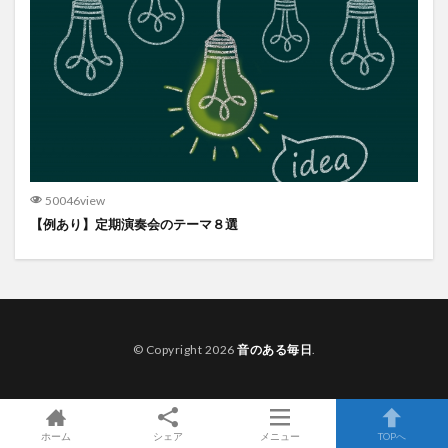
50046view
【例あり】定期演奏会のテーマ８選
© Copyright 2026
音のある毎日
.
ホーム
シェア
メニュー
TOPへ