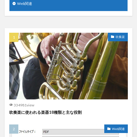
Web関連
吹奏楽
334981view
吹奏楽に使われる楽器18種類と主な役割
Web関連