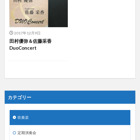
2017年12月9日
田村優弥＆佐藤采香
DuoConcert
カテゴリー
吹奏楽
定期演奏会