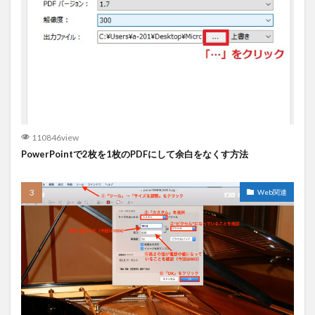
110846view
PowerPointで2枚を1枚のPDFにして余白をなくす方法
Web関連