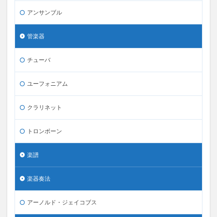
アンサンブル
管楽器
チューバ
ユーフォニアム
クラリネット
トロンボーン
楽譜
楽器奏法
アーノルド・ジェイコブス