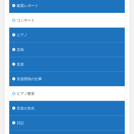
鑑賞レポート
コンサート
ピアノ
芸術
音楽
音楽関係の仕事
ピアノ教室
音楽の先生
日記