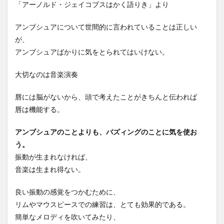
「アーノルド・ジェイコブスはかく語りき」より
アンブシュアについて世間的に言われていることは正しい
が、
アンブシュアばかりに気をとられてはいけない。
大切なのは音楽演奏
唇には脳がないから、頭で考えたことがきちんと伝われば
唇は機能する。
アンブシュアのことよりも、バズィングのことに気を使お
う。
振動が生まれなければ、
音楽は生まれ得ない。
良い振動の感覚をつかむために、
リムやマウスピースでの練習は、とても効果的である。
簡単なメロディを吹いてみたり、