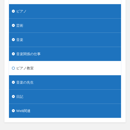
ピアノ
芸術
音楽
音楽関係の仕事
ピアノ教室
音楽の先生
日記
Web関連