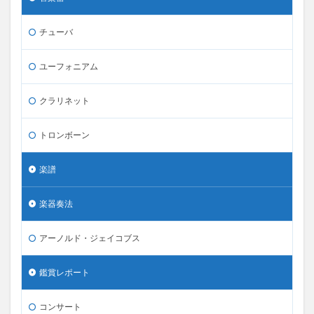
チューバ
ユーフォニアム
クラリネット
トロンボーン
楽譜
楽器奏法
アーノルド・ジェイコブス
鑑賞レポート
コンサート