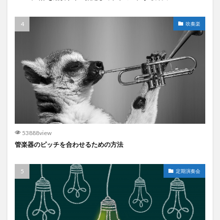
吹奏楽
53888view
管楽器のピッチを合わせるための方法
定期演奏会