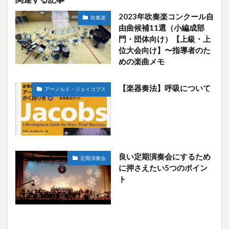
2023年吹奏楽コンクール自
吹奏楽
由曲候補11選（小編成部
門・団体向け）【上級・上
位大会向け】〜指導者のた
めの楽曲メモ
【楽器奏法】呼吸について
アーノルド・ジェイコブス
良い定期演奏会にするため
定期演奏会
に押さえたい5つのポイン
ト