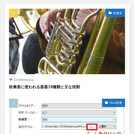
吹奏楽
334969view
吹奏楽に使われる楽器18種類と主な役割
Web関連