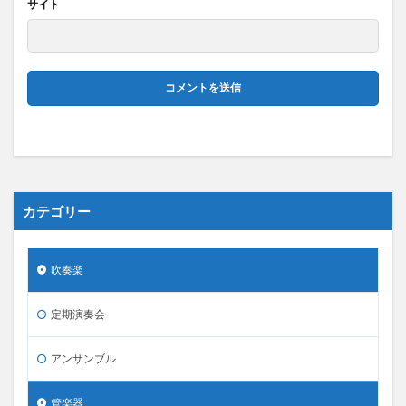
サイト
カテゴリー
吹奏楽
定期演奏会
アンサンブル
管楽器