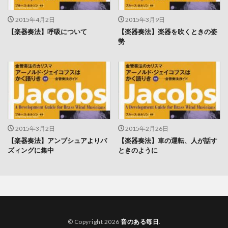
2015年4月2日
2015年3月9日
【楽器奏法】呼吸について
【楽器奏法】楽器を吹くときの姿
勢
2015年3月2日
2015年2月26日
【楽器奏法】アンブシュアよりバ
【楽器奏法】車の運転、人が話す
ズィングに集中
ときのように
© Copyright 2026
音のある毎日
.