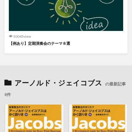
50045view
【例あり】定期演奏会のテーマ８選
アーノルド・ジェイコブス
の最新記事
8件