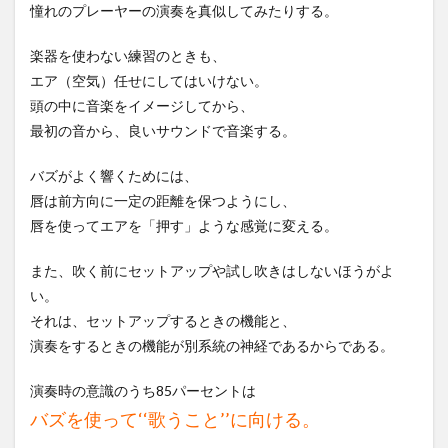
憧れのプレーヤーの演奏を真似してみたりする。
楽器を使わない練習のときも、
エア（空気）任せにしてはいけない。
頭の中に音楽をイメージしてから、
最初の音から、良いサウンドで音楽する。
バズがよく響くためには、
唇は前方向に一定の距離を保つようにし、
唇を使ってエアを「押す」ような感覚に変える。
また、吹く前にセットアップや試し吹きはしないほうがよ
い。
それは、セットアップするときの機能と、
演奏をするときの機能が別系統の神経であるからである。
演奏時の意識のうち85パーセントは
バズを使って‘‘歌うこと’’に向ける。