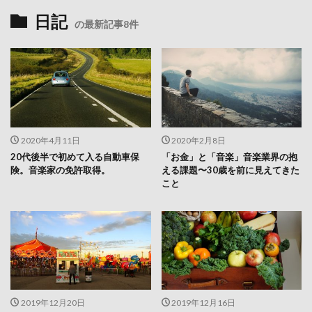
日記
の最新記事8件
2020年4月11日
2020年2月8日
20代後半で初めて入る自動車保
「お金」と「音楽」音楽業界の抱
険。音楽家の免許取得。
える課題〜30歳を前に見えてきた
こと
2019年12月20日
2019年12月16日