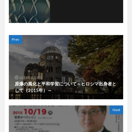
Prev
2015年8月9日
原爆の風化と平和学習について～ヒロシマ出身者と
して（2015年）～
Next