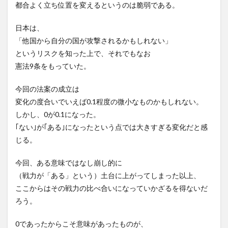
都合よく立ち位置を変えるというのは脆弱である。
日本は、
「他国から自分の国が攻撃されるかもしれない」
というリスクを知った上で、それでもなお
憲法9条をもっていた。
今回の法案の成立は
変化の度合いでいえば0.1程度の微小なものかもしれない。
しかし、0が0.1になった。
｢ない｣が｢ある｣になったという点では大きすぎる変化だと感
じる。
今回、ある意味ではなし崩し的に
（戦力が「ある」という）土台に上がってしまった以上、
ここからはその戦力の比べ合いになっていかざるを得ないだ
ろう。
0であったからこそ意味があったものが、