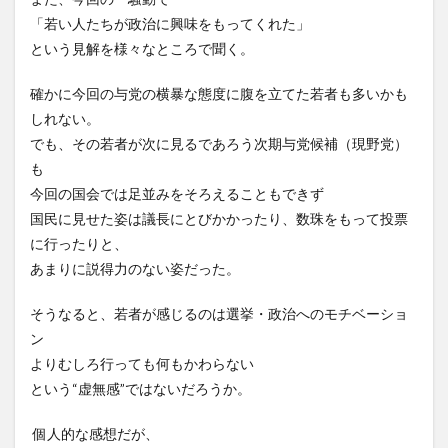
「若い人たちが政治に興味をもってくれた」
という見解を様々なところで聞く。
確かに今回の与党の横暴な態度に腹を立てた若者も多いかも
しれない。
でも、その若者が次に見るであろう次期与党候補（現野党）
も
今回の国会では足並みをそろえることもできず
国民に見せた姿は議長にとびかかったり、数珠をもって投票
に行ったりと、
あまりに説得力のない姿だった。
そうなると、若者が感じるのは選挙・政治へのモチベーショ
ン
よりむしろ行っても何もかわらない
という“虚無感”ではないだろうか。
個人的な感想だが、