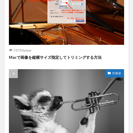
73750view
Macで画像を縦横サイズ指定してトリミングする方法
吹奏楽