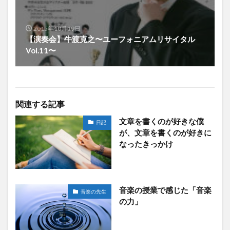
2015年10月19日
【演奏会】牛渡克之〜ユーフォニアムリサイタル
Vol.11〜
関連する記事
文章を書くのが好きな僕
日記
が、文章を書くのが好きに
なったきっかけ
音楽の授業で感じた「音楽
音楽の先生
の力」