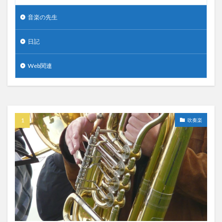
音楽の先生
日記
Web関連
吹奏楽