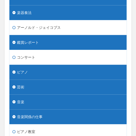
楽器奏法
アーノルド・ジェイコブス
鑑賞レポート
コンサート
ピアノ
芸術
音楽
音楽関係の仕事
ピアノ教室