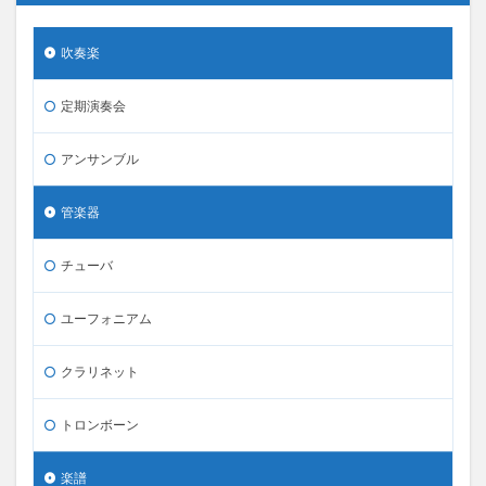
吹奏楽
定期演奏会
アンサンブル
管楽器
チューバ
ユーフォニアム
クラリネット
トロンボーン
楽譜