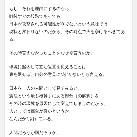
もし、それを理由にするのなら
戦後すぐの段階であっても
日本が攻撃される可能性が０でないという意味では
現状と変わりないのだから、その時点で声を挙げるべきであ
る。
その時言えなかったことをなぜ今言うのか。
環境に起因して立ち位置を変えることは
裏を返せば、自分の意見に“芯”がないとも言える。
日本を一人の人間として見てみると
憲法という最も根幹手にある部分（の解釈）を
その時の環境を原因にして変えてしまうのだから、
人としては都合が良いというか、
なんだか“ぶれ”ている。
人間だろうが国だろうが、