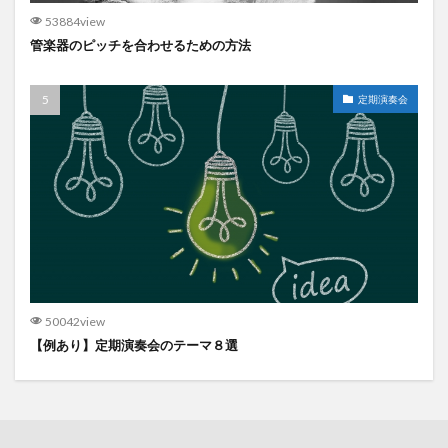
53884view
管楽器のピッチを合わせるための方法
定期演奏会
50042view
【例あり】定期演奏会のテーマ８選