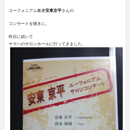
ユーフォニアム奏者
安東京平
さんの
コンサートを聴きに。
昨日に続いて
ヤマハのサロンホールに行ってきました。