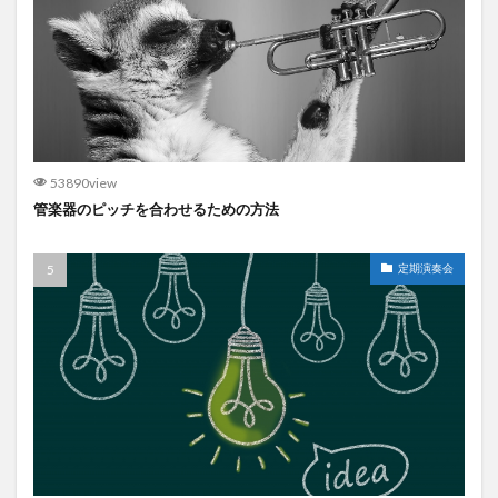
53890view
管楽器のピッチを合わせるための方法
定期演奏会