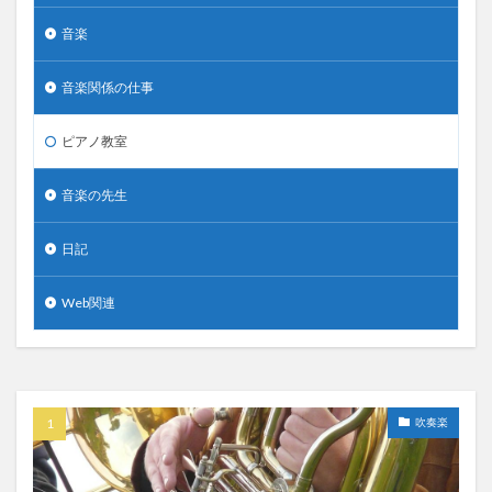
音楽
音楽関係の仕事
ピアノ教室
音楽の先生
日記
Web関連
吹奏楽