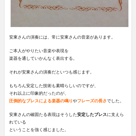
安東さんの演奏には、常に安東さんの音楽があります。
ご本人がやりたい音楽や表現を
楽器を通していかんなく表出する。
それが安東さんの演奏だといつも感じます。
もちろん安定した技術も素晴らしいのですが、
それ以上に印象的だったのが、
圧倒的なブレスによる楽器の鳴り
や
フレーズの長さ
でした。
安東さんの確固たる表現はそうした
安定したブレス
に支えら
れている
ということを強く感じました。