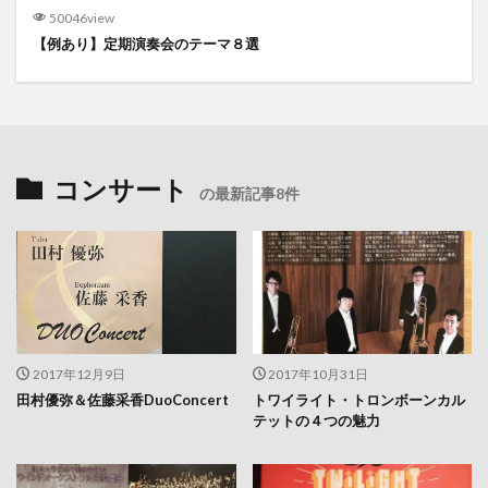
50046view
【例あり】定期演奏会のテーマ８選
コンサート
の最新記事8件
2017年12月9日
2017年10月31日
田村優弥＆佐藤采香DuoConcert
トワイライト・トロンボーンカル
テットの４つの魅力