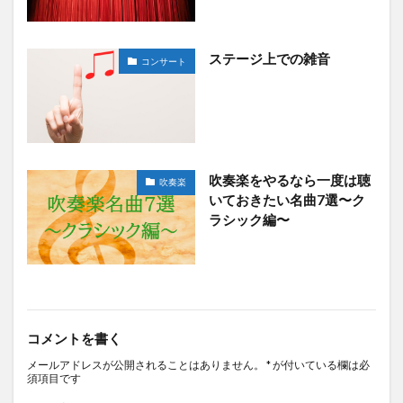
ステージ上での雑音
コンサート
吹奏楽をやるなら一度は聴
吹奏楽
いておきたい名曲7選〜ク
ラシック編〜
コメントを書く
メールアドレスが公開されることはありません。
*
が付いている欄は必
須項目です