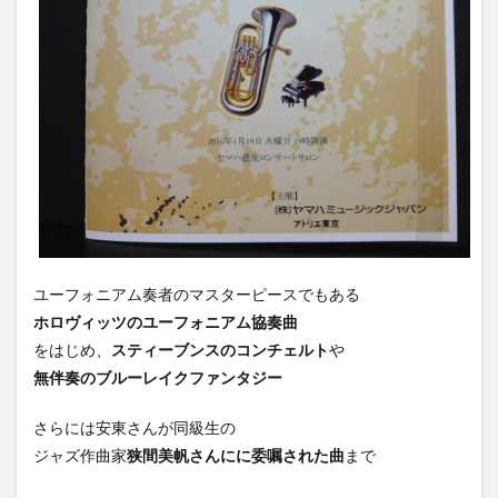
ユーフォニアム奏者のマスターピースでもある
ホロヴィッツのユーフォニアム協奏曲
をはじめ、
スティーブンスのコンチェルト
や
無伴奏のブルーレイクファンタジー
さらには安東さんが同級生の
ジャズ作曲家
狭間美帆さんにに委嘱された曲
まで