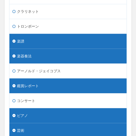
クラリネット
トロンボーン
楽譜
楽器奏法
アーノルド・ジェイコブス
鑑賞レポート
コンサート
ピアノ
芸術