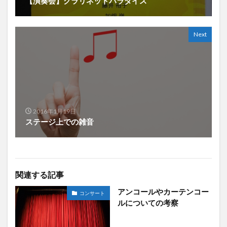
【演奏会】クラリネットパラダイス
Next
2016年1月19日
ステージ上での雑音
関連する記事
アンコールやカーテンコー
コンサート
ルについての考察