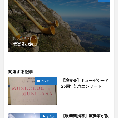
2015年3月18日
管楽器の魅力
関連する記事
【演奏会】ミューゼシード
コンサート
25周年記念コンサート
【吹奏楽指導】演奏家が教
吹奏楽