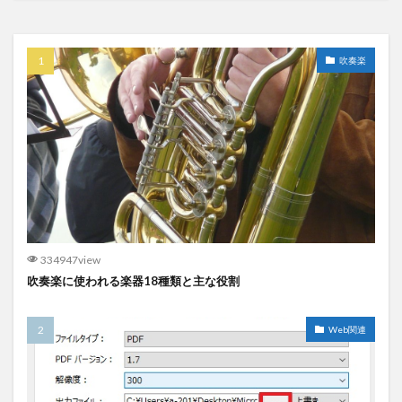
吹奏楽
334947view
吹奏楽に使われる楽器18種類と主な役割
Web関連