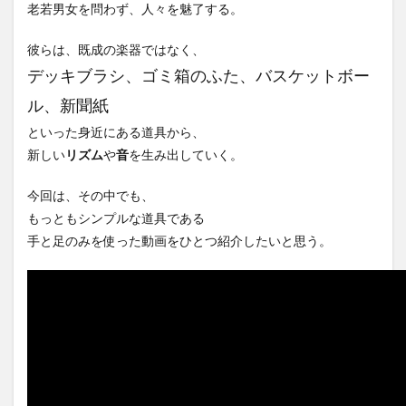
老若男女を問わず、人々を魅了する。
彼らは、既成の楽器ではなく、
デッキブラシ、ゴミ箱のふた、バスケットボー
ル、新聞紙
といった身近にある道具から、
新しい
リズム
や
音
を生み出していく。
今回は、その中でも、
もっともシンプルな道具である
手と足のみを使った動画をひとつ紹介したいと思う。