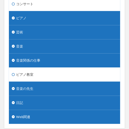
コンサート
ピアノ
芸術
音楽
音楽関係の仕事
ピアノ教室
音楽の先生
日記
Web関連