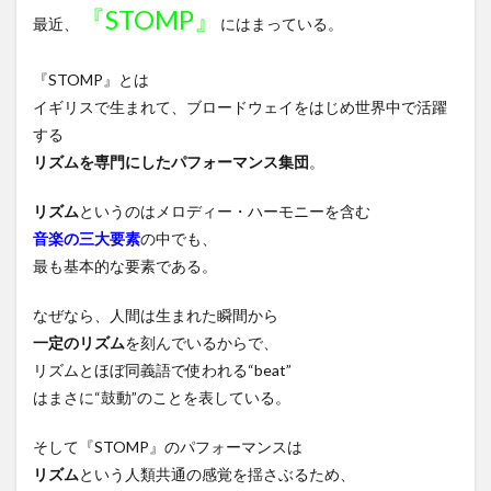
『STOMP』
最近、
にはまっている。
『STOMP』とは
イギリスで生まれて、ブロードウェイをはじめ世界中で活躍
する
リズムを専門にしたパフォーマンス集団
。
リズム
というのはメロディー・ハーモニーを含む
音楽の三大要素
の中でも、
最も基本的な要素である。
なぜなら、人間は生まれた瞬間から
一定のリズム
を刻んでいるからで、
リズムとほぼ同義語で使われる“beat”
はまさに“鼓動”のことを表している。
そして『STOMP』のパフォーマンスは
リズム
という人類共通の感覚を揺さぶるため、