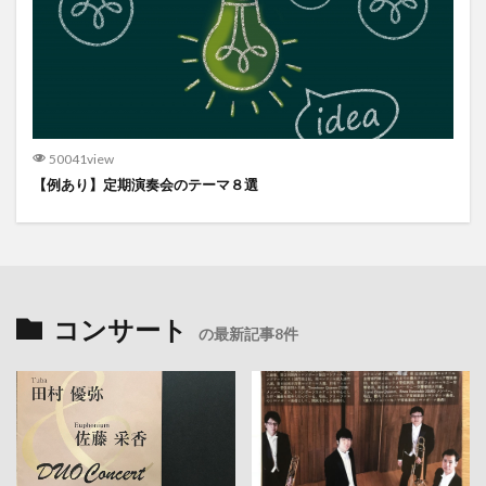
50041view
【例あり】定期演奏会のテーマ８選
コンサート
の最新記事8件