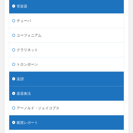
管楽器
チューバ
ユーフォニアム
クラリネット
トロンボーン
楽譜
楽器奏法
アーノルド・ジェイコブス
鑑賞レポート