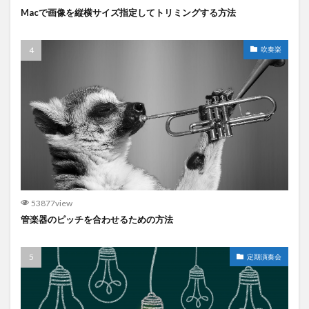
Macで画像を縦横サイズ指定してトリミングする方法
吹奏楽
53877view
管楽器のピッチを合わせるための方法
定期演奏会